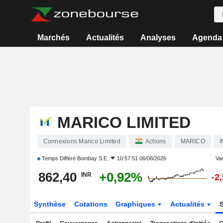
Marchés
Actualités
Analyses
Agenda
MARICO LIMITED
Connexions Marico Limited
Actions
MARICO
Temps Différé
Bombay S.E.
10:57:51 06/08/2026
Var
862,40
+0,92%
INR
-2
Synthèse
Cotations
Graphiques
Actualités