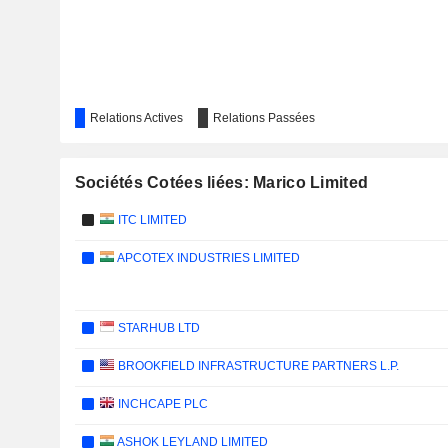
Relations Actives
Relations Passées
Sociétés Cotées liées: Marico Limited
ITC LIMITED
APCOTEX INDUSTRIES LIMITED
STARHUB LTD
BROOKFIELD INFRASTRUCTURE PARTNERS L.P.
INCHCAPE PLC
ASHOK LEYLAND LIMITED