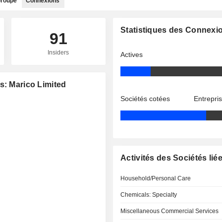
roupe
Connexions
Statistiques des Connexi
91
Insiders
Actives
s: Marico Limited
Sociétés cotées
Entrepri
Activités des Sociétés lié
Household/Personal Care
Chemicals: Specialty
Miscellaneous Commercial Services