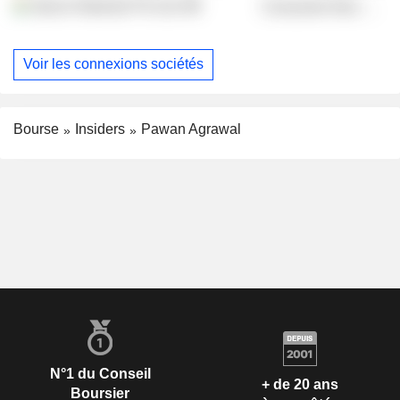
Apcos Naturals Pvt Ltd.
Consumer Non-Durables
Voir les connexions sociétés
Bourse
Insiders
Pawan Agrawal
N°1 du Conseil
+ de 20 ans
Boursier