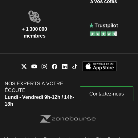
à vos côtés
+ 1 300 000
membres
NOS EXPERTS À VOTRE
ÉCOUTE
Contactez-nous
Lundi - Vendredi 9h-12h / 14h-
18h