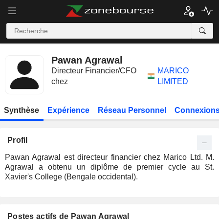
Pawan Agrawal
Directeur Financier/CFO
MARICO
chez
LIMITED
Synthèse
Expérience
Réseau Personnel
Connexions
Profil
Pawan Agrawal est directeur financier chez Marico Ltd. M.
Agrawal a obtenu un diplôme de premier cycle au St.
Xavier's College (Bengale occidental).
Postes actifs de Pawan Agrawal