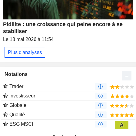
Pidilite : une croissance qui peine encore à se
stabiliser
Le 18 mai 2026 à 11:54
Plus d'analyses
Notations
Trader
Investisseur
Globale
Qualité
ESG MSCI
A