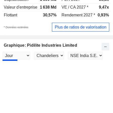
Valeur d'entreprise
1 638 Md
VE / CA 2027 *
9,47x
Flottant
30,57%
Rendement 2027 *
0,93%
Plus de ratios de valorisation
* Données estimées
Graphique: Pidilite Industries Limited