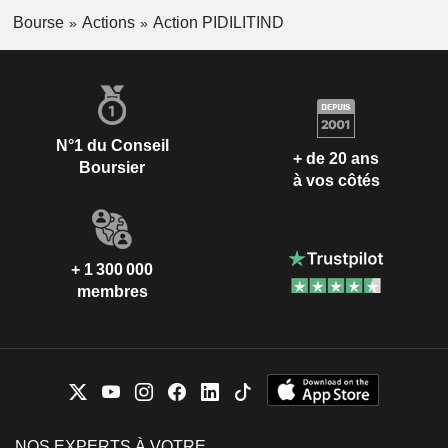
Bourse
Actions
Action PIDILITIND
N°1 du Conseil
+ de 20 ans
Boursier
à vos côtés
+ 1 300 000
membres
NOS EXPERTS À VOTRE