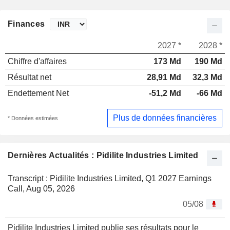
Finances
2027 *
2028 *
Chiffre d'affaires
173 Md
190 Md
Résultat net
28,91 Md
32,3 Md
Endettement Net
-51,2 Md
-66 Md
Plus de données financières
* Données estimées
Dernières Actualités : Pidilite Industries Limited
Transcript : Pidilite Industries Limited, Q1 2027 Earnings
Call, Aug 05, 2026
05/08
Pidilite Industries Limited publie ses résultats pour le