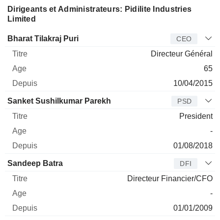
Dirigeants et Administrateurs: Pidilite Industries
Limited
Dirigeant
Titre
Age
Depuis
Bharat Tilakraj Puri
CEO
Directeur Général
65
10/04/2015
Sanket Sushilkumar Parekh
PSD
President
-
01/08/2018
Sandeep Batra
DFI
Directeur Financier/CFO
-
01/01/2009