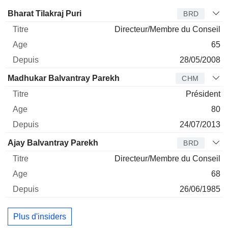
Administrateur
Titre
Age
Depuis
Bharat Tilakraj Puri
BRD
Directeur/Membre du Conseil
65
28/05/2008
Madhukar Balvantray Parekh
CHM
Président
80
24/07/2013
Ajay Balvantray Parekh
BRD
Directeur/Membre du Conseil
68
26/06/1985
Plus d'insiders