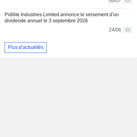
06/07
CI
Pidilite Industries Limited annonce le versement d'un
dividende annuel le 3 septembre 2026
24/06
CI
Plus d'actualités