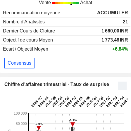
Vente
Achat
Recommandation moyenne
ACCUMULER
Nombre d'Analystes
21
Dernier Cours de Cloture
1 660,00
INR
Objectif de cours Moyen
1 773,48
INR
Ecart / Objectif Moyen
+6,84%
Consensus
Chiffre d'affaires trimestriel - Taux de surprise