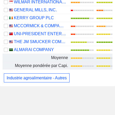
WILMAR INTERNATIONAL LIMITED
GENERAL MILLS, INC.
KERRY GROUP PLC
MCCORMICK & COMPANY, INCORPORATED
UNI-PRESIDENT ENTERPRISES CORP.
THE JM SMUCKER COMPANY
ALMARAI COMPANY
Moyenne
Moyenne pondérée par Capi.
Industrie agroalimentaire - Autres