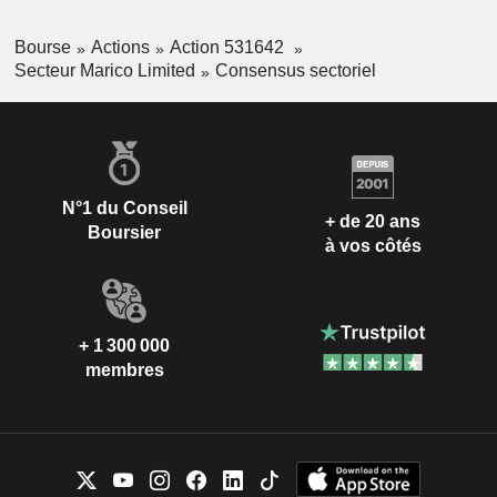
Bourse
Actions
Action 531642
Secteur Marico Limited
Consensus sectoriel
N°1 du Conseil
+ de 20 ans
Boursier
à vos côtés
+ 1 300 000
membres