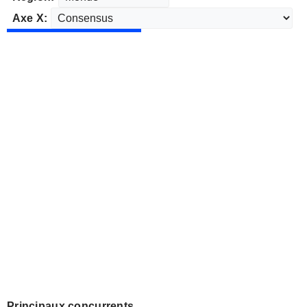
Axe X:
Principaux concurrents