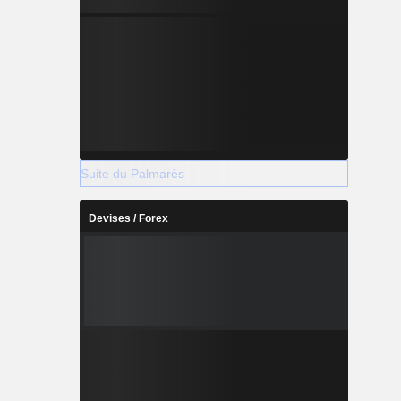
Suite du Palmarès
Devises / Forex