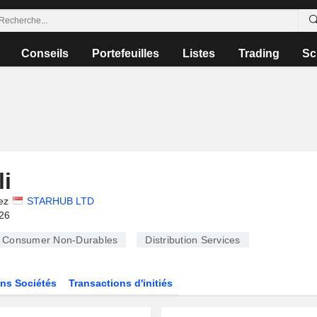
Conseils
Portefeuilles
Listes
Trading
Sc
i
ez
STARHUB LTD
026
Consumer Non-Durables
Distribution Services
ns Sociétés
Transactions d'initiés