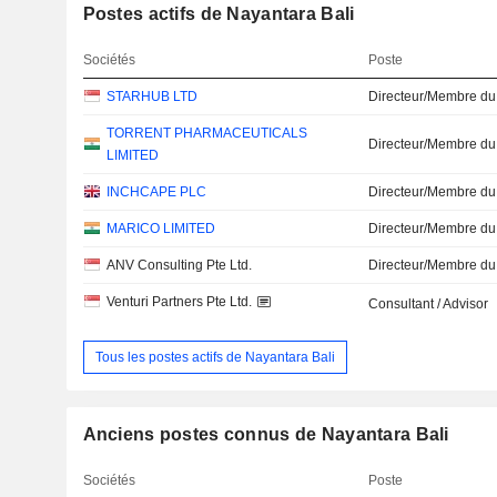
Postes actifs de Nayantara Bali
Sociétés
Poste
STARHUB LTD
Directeur/Membre du
TORRENT PHARMACEUTICALS
Directeur/Membre du
LIMITED
INCHCAPE PLC
Directeur/Membre du
MARICO LIMITED
Directeur/Membre du
ANV Consulting Pte Ltd.
Directeur/Membre du
Venturi Partners Pte Ltd.
Consultant / Advisor
Tous les postes actifs de Nayantara Bali
Anciens postes connus de Nayantara Bali
Sociétés
Poste