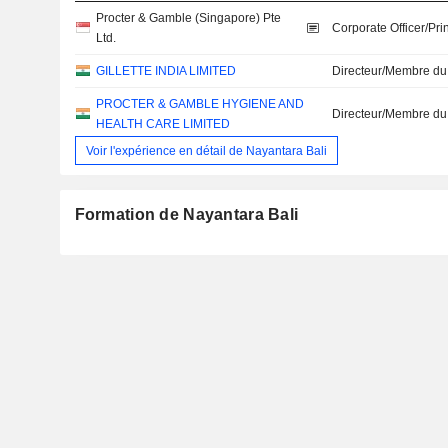
Procter & Gamble (Singapore) Pte
Corporate Officer/Pri
Ltd.
GILLETTE INDIA LIMITED
Directeur/Membre du
PROCTER & GAMBLE HYGIENE AND
Directeur/Membre du
HEALTH CARE LIMITED
Voir l'expérience en détail de Nayantara Bali
Formation de Nayantara Bali