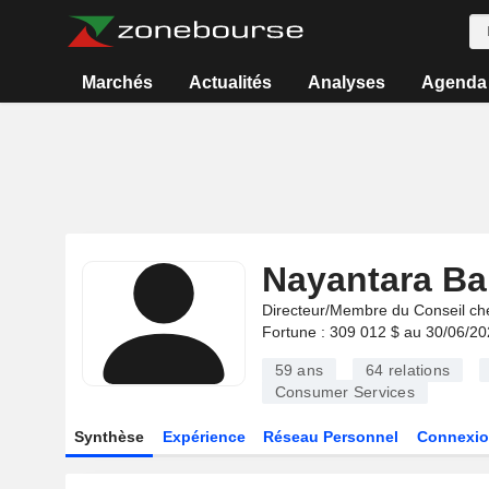
Marchés
Actualités
Analyses
Agenda
Nayantara Bal
Directeur/Membre du Conseil ch
Fortune : 309 012 $ au 30/06/2
59 ans
64
relations
Consumer Services
Synthèse
Expérience
Réseau Personnel
Connexio