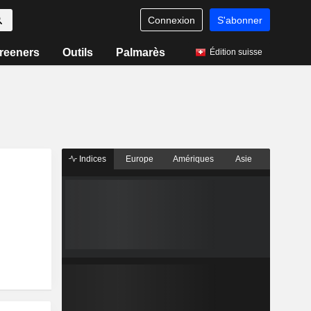
Connexion
S'abonner
reeners
Outils
Palmarès
Édition suisse
Indices
Europe
Amériques
Asie