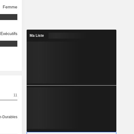
Femme
Exécutifs
Ma Liste
11
-Durables