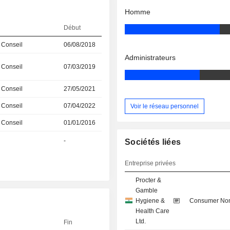
Homme
Début
 Conseil
06/08/2018
Administrateurs
 Conseil
07/03/2019
 Conseil
27/05/2021
 Conseil
07/04/2022
Voir le réseau personnel
 Conseil
01/01/2016
-
Sociétés liées
Entreprise privées
Procter &
Gamble
Hygiene &
Consumer Non
Health Care
Ltd.
Fin