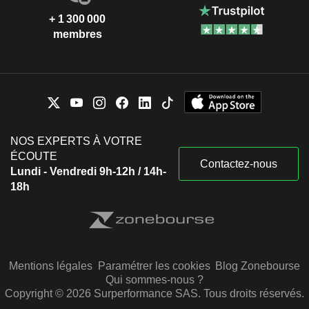
+ 1 300 000
membres
NOS EXPERTS À VOTRE
ÉCOUTE
Contactez-nous
Lundi - Vendredi 9h-12h / 14h-
18h
Mentions légales
Paramétrer les cookies
Blog Zonebourse
Qui sommes-nous ?
Copyright © 2026 Surperformance SAS. Tous droits réservés.