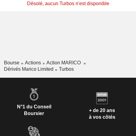
Désolé, aucun Turbos n'est disponible
Bourse
Actions
Action MARICO
Dérivés Marico Limited
Turbos
N°1 du Conseil
+ de 20 ans
Boursier
à vos côtés