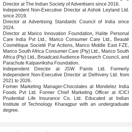
Director at The Indian Society of Advertisers since 2016.
Independent Non-Executive Director at Ashok Leyland Ltd.
since 2019.
Director at Advertising Standards Council of India since
2024.
Director at Marico Innovation Foundation, Halite Personal
Care India Pvt Ltd., Marico Consumer Care Ltd., Beauté
Cosmétique Societé Par Actions, Marico Middle East FZE,
Marico South Africa Consumer Care (Pty) Ltd., Marico South
Africa (Pty) Ltd., Broadcast Audience Research Council, and
Parachute Kalpavriksha Foundation.
Independent Director at JSW Paints Ltd. Formerly
Independent Non-Executive Director at Delhivery Ltd. from
2021 to 2026.
Former Marketing Manager-Chocolates at Mondelez India
Foods Pvt Ltd. Former Chief Marketing Officer at ICICI
Prudential Life Insurance Co. Ltd. Educated at Indian
Institute of Technology Kharagpur with an undergraduate
degree.