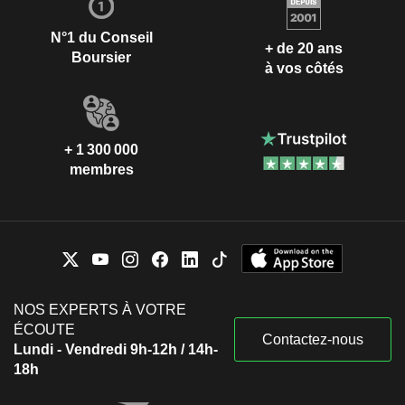
N°1 du Conseil
+ de 20 ans
Boursier
à vos côtés
+ 1 300 000
membres
NOS EXPERTS À VOTRE
ÉCOUTE
Contactez-nous
Lundi - Vendredi 9h-12h / 14h-
18h