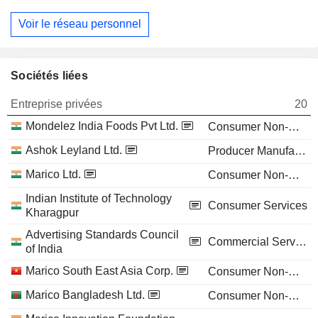
Voir le réseau personnel
Sociétés liées
Entreprise privées
20
Mondelez India Foods Pvt Ltd.
Consumer Non-Durables
Ashok Leyland Ltd.
Producer Manufacturing
Marico Ltd.
Consumer Non-Durables
Indian Institute of Technology
Consumer Services
Kharagpur
Advertising Standards Council
Commercial Services
of India
Marico South East Asia Corp.
Consumer Non-Durables
Marico Bangladesh Ltd.
Consumer Non-Durables