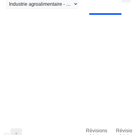
Révisions
Révision