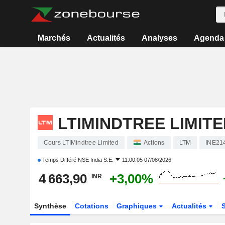
Marchés
Actualités
Analyses
Agenda
LTIMINDTREE LIMITE
Cours LTIMindtree Limited
Actions
LTM
INE21
Temps Différé
NSE India S.E.
11:00:05 07/08/2026
4 663,90
+3,00%
INR
Synthèse
Cotations
Graphiques
Actualités