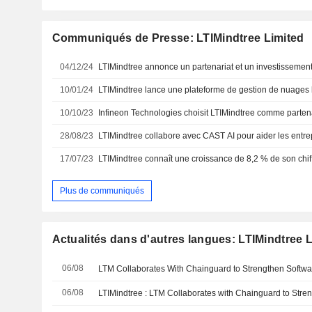
Communiqués de Presse: LTIMindtree Limited
04/12/24
10/01/24
10/10/23
28/08/23
17/07/23
LTIMindtree connaît une croissance de 8,2 % de son chiff
Plus de communiqués
Actualités dans d'autres langues: LTIMindtree 
06/08
06/08