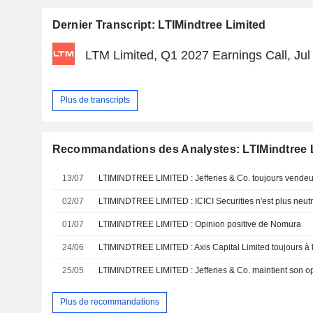
Dernier Transcript: LTIMindtree Limited
LTM Limited, Q1 2027 Earnings Call, Jul
Plus de transcripts
Recommandations des Analystes: LTIMindtree 
13/07
LTIMINDTREE LIMITED : Jefferies & Co. toujours vendeu
02/07
LTIMINDTREE LIMITED : ICICI Securities n'est plus neut
01/07
LTIMINDTREE LIMITED : Opinion positive de Nomura
24/06
LTIMINDTREE LIMITED : Axis Capital Limited toujours à l
25/05
LTIMINDTREE LIMITED : Jefferies & Co. maintient son 
Plus de recommandations