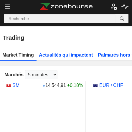
Trading
Market Timing
Actualités qui impactent
Palmarès hors
Marchés
SMI
14 544,91
+0,18%
EUR / CHF