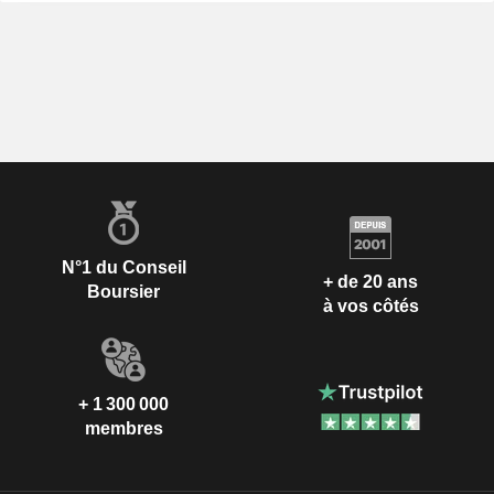
N°1 du Conseil
+ de 20 ans
Boursier
à vos côtés
+ 1 300 000
membres