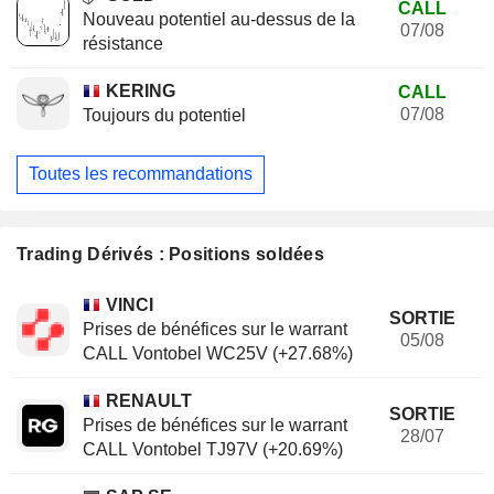
CALL
Nouveau potentiel au-dessus de la
07/08
résistance
KERING
CALL
07/08
Toujours du potentiel
Toutes les recommandations
Trading Dérivés : Positions soldées
VINCI
SORTIE
Prises de bénéfices sur le warrant
05/08
CALL Vontobel WC25V (+27.68%)
RENAULT
SORTIE
Prises de bénéfices sur le warrant
28/07
CALL Vontobel TJ97V (+20.69%)