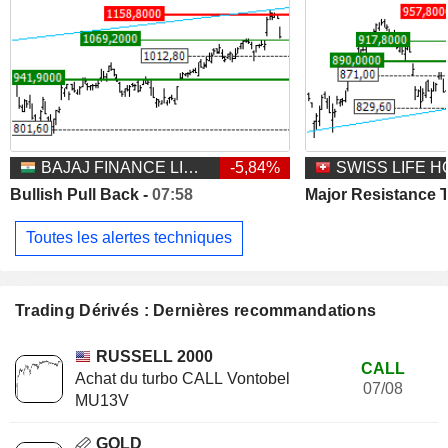
BAJAJ FINANCE LIMITED
-5,84%
Bullish Pull Back -
07:58
Major Resistance T
Toutes les alertes techniques
Trading Dérivés : Dernières recommandations
RUSSELL 2000
CALL
Achat du turbo CALL Vontobel
07/08
MU13V
GOLD