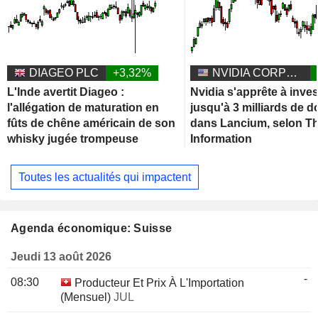
DIAGEO PLC
+3,32%
NVIDIA CORPORATION
L'Inde avertit Diageo :
Nvidia s'apprête à inves
l'allégation de maturation en
jusqu'à 3 milliards de d
fûts de chêne américain de son
dans Lancium, selon T
whisky jugée trompeuse
Information
Toutes les actualités qui impactent
Agenda économique: Suisse
Jeudi 13 août 2026
-
08:30
Producteur Et Prix À L'Importation
(Mensuel)
JUL