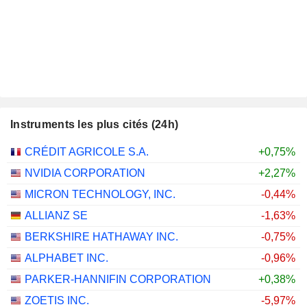
Instruments les plus cités (24h)
CRÉDIT AGRICOLE S.A.
+0,75%
NVIDIA CORPORATION
+2,27%
MICRON TECHNOLOGY, INC.
-0,44%
ALLIANZ SE
-1,63%
BERKSHIRE HATHAWAY INC.
-0,75%
ALPHABET INC.
-0,96%
PARKER-HANNIFIN CORPORATION
+0,38%
ZOETIS INC.
-5,97%