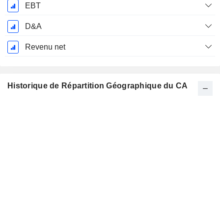
EBT
D&A
Revenu net
Historique de Répartition Géographique du CA