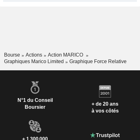
Bourse
Actions
Action MARICO
Graphiques Marico Limited
Graphique Force Relative
N°1 du Conseil
+ de 20 ans
Boursier
à vos côtés
+ 1 300 000