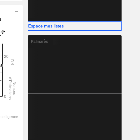
s
Espace mes listes
Palmarès