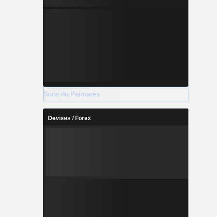
Suite du Palmarès
Devises / Forex