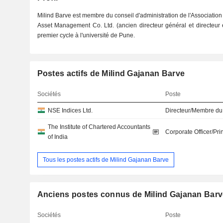
Milind Barve est membre du conseil d'administration de l'Associatio
Asset Management Co. Ltd. (ancien directeur général et directeur 
premier cycle à l'université de Pune.
Postes actifs de Milind Gajanan Barve
Sociétés
Poste
NSE Indices Ltd.
Directeur/Membre du
The Institute of Chartered Accountants
Corporate Officer/Pri
of India
Tous les postes actifs de Milind Gajanan Barve
Anciens postes connus de Milind Gajanan Barv
Sociétés
Poste