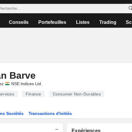
Conseils
Portefeuilles
Listes
Trading
Sc
an Barve
ez
NSE Indices Ltd.
ervices
Finance
Consumer Non-Durables
ns Sociétés
Transactions d'initiés
Expériences