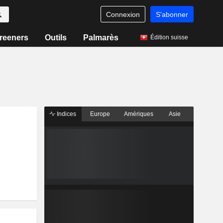
Connexion
S'abonner
reeners
Outils
Palmarès
Édition suisse
Indices
Europe
Amériques
Asie