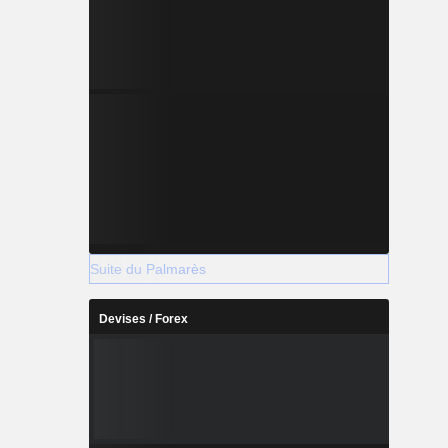
Suite du Palmarès
Devises / Forex