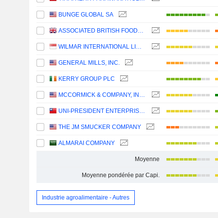
BUNGE GLOBAL SA
ASSOCIATED BRITISH FOODS PLC
WILMAR INTERNATIONAL LIMITED
GENERAL MILLS, INC.
KERRY GROUP PLC
MCCORMICK & COMPANY, INCORPORATED
UNI-PRESIDENT ENTERPRISES CORP.
THE JM SMUCKER COMPANY
ALMARAI COMPANY
Moyenne
Moyenne pondérée par Capi.
Industrie agroalimentaire - Autres