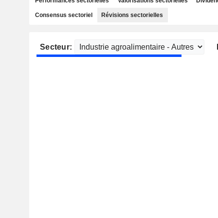
Performances sectorielles
Valorisations sectorielles
Dividen
Consensus sectoriel
Révisions sectorielles
Secteur: