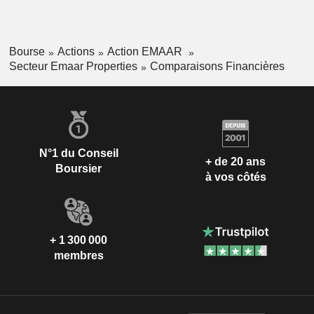
Bourse
Actions
Action EMAAR
Secteur Emaar Properties
Comparaisons Financières
N°1 du Conseil
+ de 20 ans
Boursier
à vos côtés
+ 1 300 000
membres