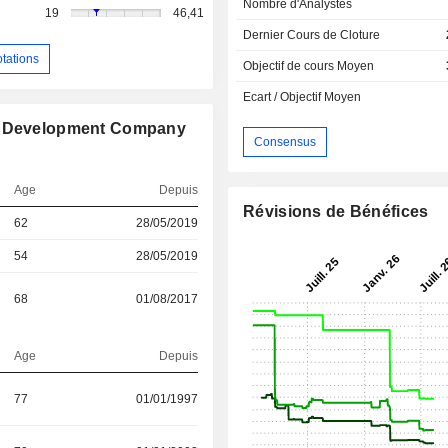
Nombre d'Analystes
19
46,41
Dernier Cours de Cloture
otations
Objectif de cours Moyen
Ecart / Objectif Moyen
nd Development Company
Consensus
Age
Depuis
Révisions de Bénéfices
62
28/05/2019
54
28/05/2019
68
01/08/2017
Age
Depuis
77
01/01/1997