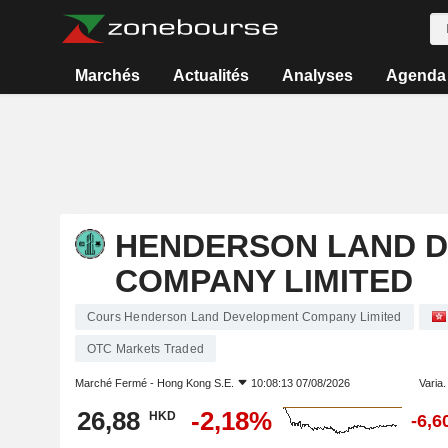
Marchés
Actualités
Analyses
Agenda
HENDERSON LAND 
COMPANY LIMITED
Cours Henderson Land Development Company Limited
OTC Markets Traded
Marché Fermé -
Hong Kong S.E.
10:08:13 07/08/2026
Varia. 
26,88
-2,18%
HKD
-6,