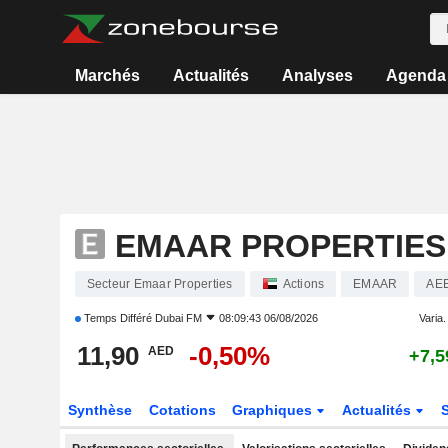
Marchés
Actualités
Analyses
Agenda
EMAAR PROPERTIES
Secteur Emaar Properties
Actions
EMAAR
AE
Temps Différé
Dubai FM
08:09:43 06/08/2026
Varia. 
11,90
-0,50%
AED
+7,
Synthèse
Cotations
Graphiques
Actualités