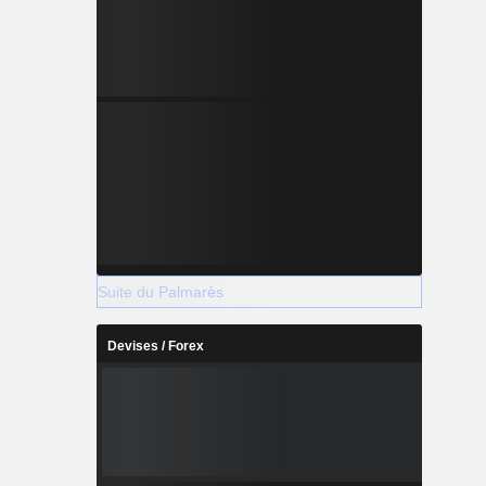
Suite du Palmarès
Devises / Forex