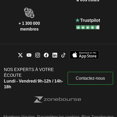
+ 1 300 000
membres
NOS EXPERTS À VOTRE
ÉCOUTE
Contactez-nous
Lundi - Vendredi 9h-12h / 14h-
18h
Mentions légales
Paramétrer les cookies
Blog Zonebourse