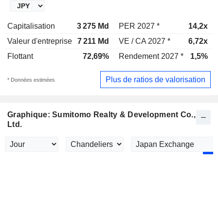
Capitalisation
3 275 Md
PER 2027 *
14,2x
Valeur d'entreprise
7 211 Md
VE / CA 2027 *
6,72x
Flottant
72,69%
Rendement 2027 *
1,5%
Plus de ratios de valorisation
* Données estimées
Graphique: Sumitomo Realty & Development Co.,
Ltd.