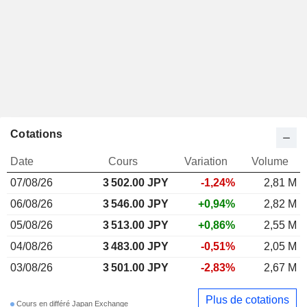
Cotations
Date
Cours
Variation
Volume
07/08/26
3 502.00
JPY
-1,24%
2,81 M
06/08/26
3 546.00 JPY
+0,94%
2,82 M
05/08/26
3 513.00 JPY
+0,86%
2,55 M
04/08/26
3 483.00 JPY
-0,51%
2,05 M
03/08/26
3 501.00 JPY
-2,83%
2,67 M
Plus de cotations
Cours en différé Japan Exchange