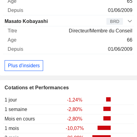
65
01/06/2009
Masato Kobayashi
BRD
Directeur/Membre du Conseil
66
01/06/2009
Plus d'insiders
Cotations et Performances
1 jour
-1,24%
1 semaine
-2,80%
Mois en cours
-2,80%
1 mois
-10,07%