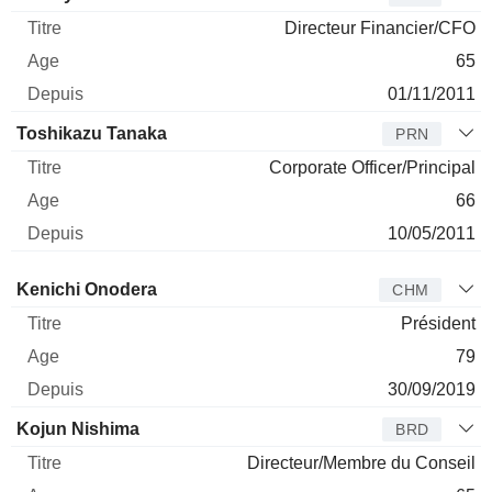
Directeur Financier/CFO
65
01/11/2011
Toshikazu Tanaka
PRN
Corporate Officer/Principal
66
10/05/2011
Administrateur
Titre
Age
Depuis
Kenichi Onodera
CHM
Président
79
30/09/2019
Kojun Nishima
BRD
Directeur/Membre du Conseil