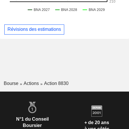
Révisions des estimations
Bourse
Actions
Action 8830
N°1 du Conseil
+ de 20 ans
Boursier
à vos côtés