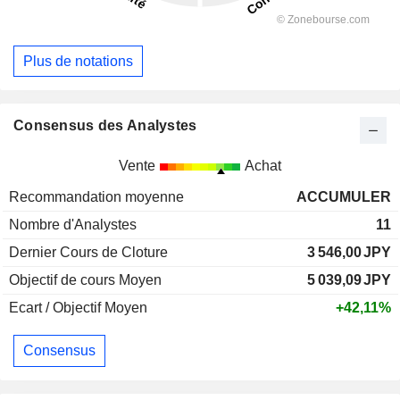
Plus de notations
Consensus des Analystes
Vente
Achat
Recommandation moyenne
ACCUMULER
Nombre d'Analystes
11
Dernier Cours de Cloture
3 546,00
JPY
Objectif de cours Moyen
5 039,09
JPY
Ecart / Objectif Moyen
+42,11%
Consensus