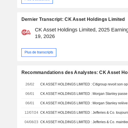
Dernier Transcript: CK Asset Holdings Limited
CK Asset Holdings Limited, 2025 Earning
19, 2026
Plus de transcripts
Recommandations des Analystes: CK Asset Hol
26/02
CK ASSET HOLDINGS LIMITED : Citigroup revoit son opi
06/01
CK ASSET HOLDINGS LIMITED : Morgan Stanley passe à
06/01
12/07/24
CK ASSET HOLDINGS LIMITED : Jefferies & Co. toujours 
04/08/23
CK ASSET HOLDINGS LIMITED : Jefferies & Co. maintien