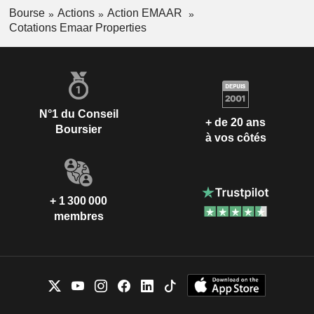
Bourse
Actions
Action EMAAR
Cotations Emaar Properties
N°1 du Conseil
+ de 20 ans
Boursier
à vos côtés
+ 1 300 000
membres