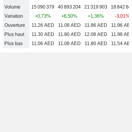
Volume
15 090 379
40 893 204
21 319 903
18 842 84
Variation
+0,73%
+6,50%
+1,36%
-3,01%
Ouverture
11.26 AED
11.08 AED
11.86 AED
11.96 AE
Plus haut
11.30 AED
11.80 AED
12.08 AED
11.98 AE
Plus bas
11.06 AED
11.08 AED
11.80 AED
11.54 AE