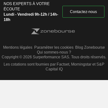
NOS EXPERTS À VOTRE
ÉCOUTE
Contactez-nous
Lundi - Vendredi 9h-12h / 14h-
18h
Mentions légales
Paramétrer les cookies
Blog Zonebourse
Qui sommes-nous ?
Copyright © 2026 Surperformance SAS. Tous droits réservés.
Les cotations sont fournies par Factset, Morningstar et S&P
Capital IQ