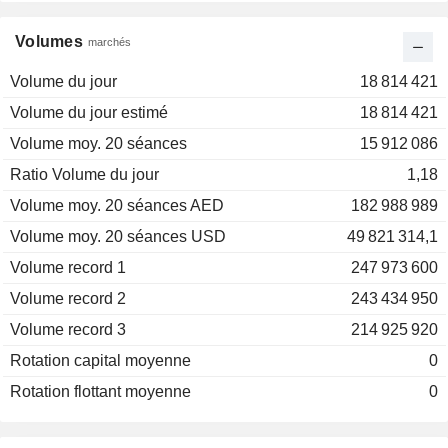
Volumes
marchés
Volume du jour
18 814 421
Volume du jour estimé
18 814 421
Volume moy. 20 séances
15 912 086
Ratio Volume du jour
1,18
Volume moy. 20 séances AED
182 988 989
Volume moy. 20 séances USD
49 821 314,1
Volume record 1
247 973 600
Volume record 2
243 434 950
Volume record 3
214 925 920
Rotation capital moyenne
0
Rotation flottant moyenne
0