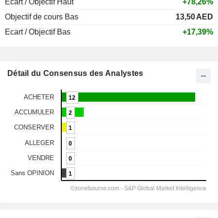
Ecart / Objectif Haut
+78,26%
Objectif de cours Bas
13,50
AED
Ecart / Objectif Bas
+17,39%
Détail du Consensus des Analystes