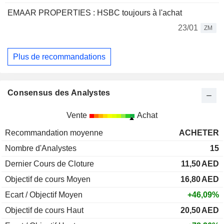
EMAAR PROPERTIES : HSBC toujours à l'achat
23/01
ZM
Plus de recommandations
Consensus des Analystes
Vente
Achat
Recommandation moyenne
ACHETER
Nombre d'Analystes
15
Dernier Cours de Cloture
11,50
AED
Objectif de cours Moyen
16,80
AED
Ecart / Objectif Moyen
+46,09%
Objectif de cours Haut
20,50
AED