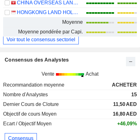
CHINA OVERSEAS LAND & INVESTMENT LIMITED
HONGKONG LAND HOLDINGS LIMITED
Moyenne
Moyenne pondérée par Capi.
Voir tout le consensus sectoriel
Consensus des Analystes
Vente
Achat
Recommandation moyenne
ACHETER
Nombre d'Analystes
15
Dernier Cours de Cloture
11,50
AED
Objectif de cours Moyen
16,80
AED
Ecart / Objectif Moyen
+46,09%
Consensus