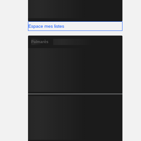
Espace mes listes
Palmarès