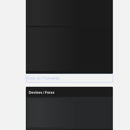
Suite du Palmarès
Devises / Forex