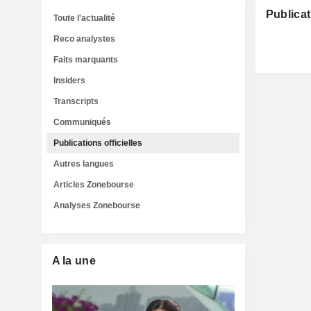
Publicat
Toute l'actualité
Reco analystes
Faits marquants
Insiders
Transcripts
Communiqués
Publications officielles
Autres langues
Articles Zonebourse
Analyses Zonebourse
A la une