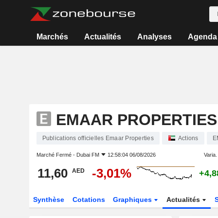
Marchés
Actualités
Analyses
Agenda
EMAAR PROPERTIES
Publications officielles Emaar Properties
Actions
E
Marché Fermé -
Dubai FM
12:58:04 06/08/2026
Varia. 
11,60
-3,01%
AED
+4,
Synthèse
Cotations
Graphiques
Actualités