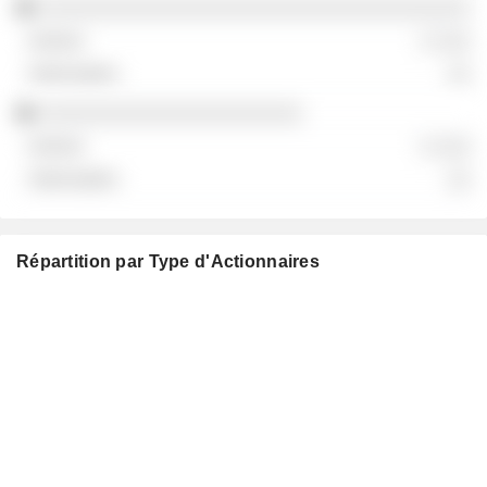
░░░░░░░░░░░░░░░░░░░░░░░░░░░░░░░░░░░░
░ ░░░
░░
░░░░░░░░░░░░░░░░░░░░░░
░ ░░░
░░
Répartition par Type d'Actionnaires