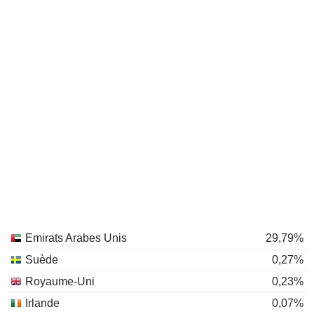
Emirats Arabes Unis
29,79%
Suède
0,27%
Royaume-Uni
0,23%
Irlande
0,07%