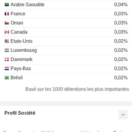
Arabie Saoudite
0,04%
France
0,03%
Oman
0,03%
Canada
0,03%
Etats-Unis
0,02%
Luxembourg
0,02%
Danemark
0,02%
Pays-Bas
0,02%
Brésil
0,02%
Japon
0,01%
Basé sur les 1000 détentions les plus importantes
Finlande
0,01%
Jordanie
0,01%
Profil Société
Suisse
0,01%
Belgique
0,01%