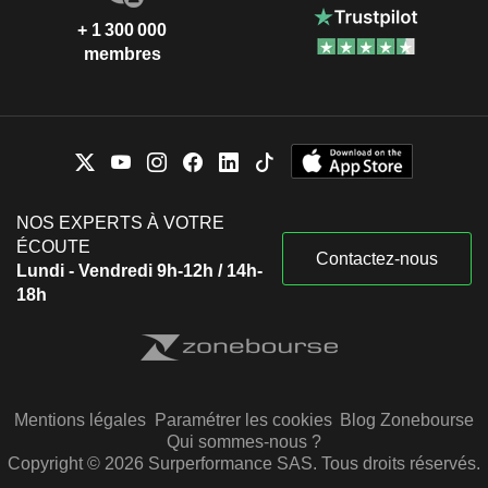
+ 1 300 000
membres
NOS EXPERTS À VOTRE
ÉCOUTE
Contactez-nous
Lundi - Vendredi 9h-12h / 14h-
18h
Mentions légales
Paramétrer les cookies
Blog Zonebourse
Qui sommes-nous ?
Copyright © 2026 Surperformance SAS. Tous droits réservés.