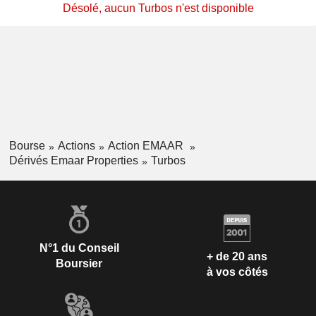
Désolé, aucun Turbos n'est disponible
Bourse
Actions
Action EMAAR
Dérivés Emaar Properties
Turbos
N°1 du Conseil
+ de 20 ans
Boursier
à vos côtés