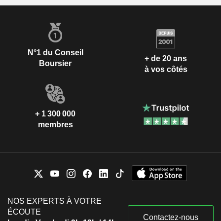
N°1 du Conseil
+ de 20 ans
Boursier
à vos côtés
+ 1 300 000
membres
NOS EXPERTS À VOTRE
ÉCOUTE
Contactez-nous