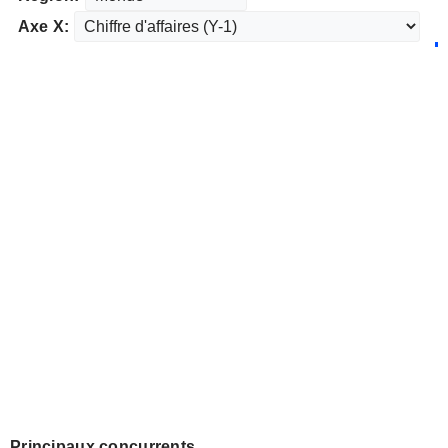
Axe X:
Principaux concurrents