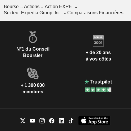
Bourse
Actions
Action EXPE
Secteur Expedia Group, Inc.
Comparaisons Financières
N°1 du Conseil
+ de 20 ans
Boursier
à vos côtés
+ 1 300 000
membres