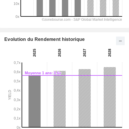
Evolution du Rendement historique