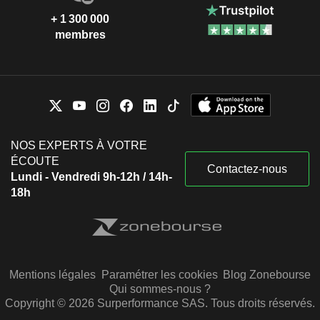
+ 1 300 000
membres
NOS EXPERTS À VOTRE
ÉCOUTE
Contactez-nous
Lundi - Vendredi 9h-12h / 14h-
18h
Mentions légales
Paramétrer les cookies
Blog Zonebourse
Qui sommes-nous ?
Copyright © 2026 Surperformance SAS. Tous droits réservés.