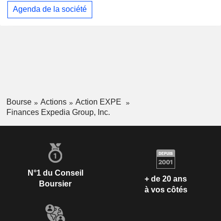
Agenda de la société
Bourse
Actions
Action EXPE
Finances Expedia Group, Inc.
N°1 du Conseil
+ de 20 ans
Boursier
à vos côtés