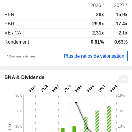
2026 *
2027 *
PER
20x
15,9x
PBR
29,9x
17,4x
VE / CA
2,31x
2,1x
Rendement
0,61%
0,63%
Plus de ratios de valorisation
* Données estimées
BNA & Dividende