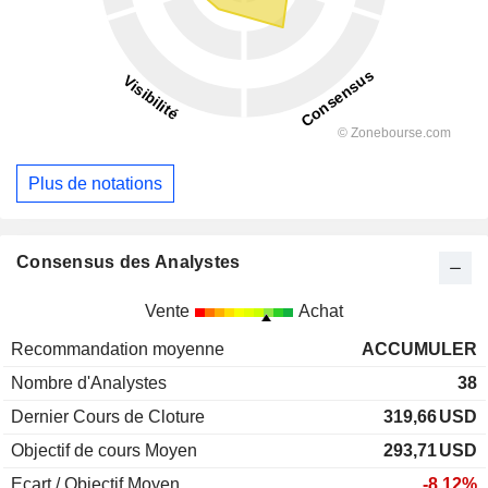
Plus de notations
Consensus des Analystes
Vente
Achat
Recommandation moyenne
ACCUMULER
Nombre d'Analystes
38
Dernier Cours de Cloture
319,66
USD
Objectif de cours Moyen
293,71
USD
Ecart / Objectif Moyen
-8,12%