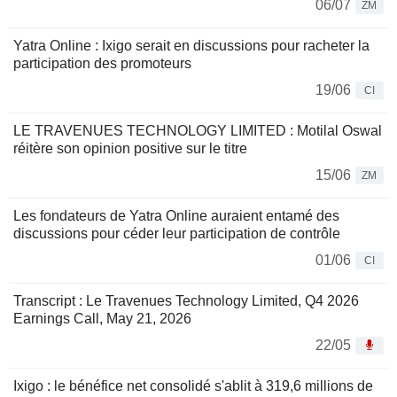
06/07
ZM
Yatra Online : Ixigo serait en discussions pour racheter la
participation des promoteurs
19/06
CI
LE TRAVENUES TECHNOLOGY LIMITED : Motilal Oswal
réitère son opinion positive sur le titre
15/06
ZM
Les fondateurs de Yatra Online auraient entamé des
discussions pour céder leur participation de contrôle
01/06
CI
Transcript : Le Travenues Technology Limited, Q4 2026
Earnings Call, May 21, 2026
22/05
Ixigo : le bénéfice net consolidé s'ablit à 319,6 millions de