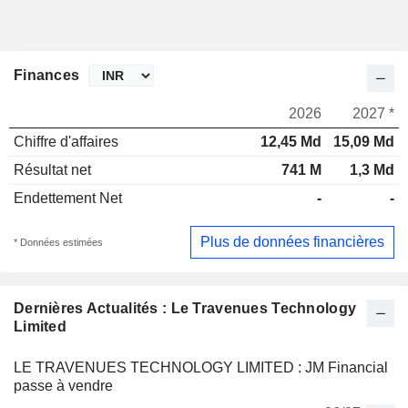
Finances
2026
2027 *
Chiffre d'affaires
12,45 Md
15,09 Md
Résultat net
741 M
1,3 Md
Endettement Net
-
-
Plus de données financières
* Données estimées
Dernières Actualités : Le Travenues Technology
Limited
LE TRAVENUES TECHNOLOGY LIMITED : JM Financial
passe à vendre