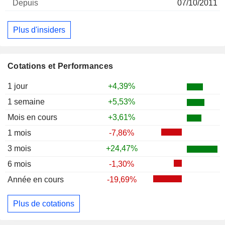
07/10/2011
Plus d'insiders
Cotations et Performances
1 jour
+4,39%
1 semaine
+5,53%
Mois en cours
+3,61%
1 mois
-7,86%
3 mois
+24,47%
6 mois
-1,30%
Année en cours
-19,69%
Plus de cotations