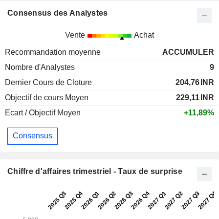
Consensus des Analystes
Vente
Achat
Recommandation moyenne
ACCUMULER
Nombre d'Analystes
9
Dernier Cours de Cloture
204,76
INR
Objectif de cours Moyen
229,11
INR
Ecart / Objectif Moyen
+11,89%
Consensus
Chiffre d'affaires trimestriel - Taux de surprise