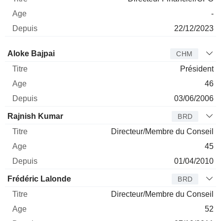
-
22/12/2023
Administrateur
Titre
Age
Depuis
Aloke Bajpai
CHM
Président
46
03/06/2006
Rajnish Kumar
BRD
Directeur/Membre du Conseil
45
01/04/2010
Frédéric Lalonde
BRD
Directeur/Membre du Conseil
52