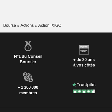
Bourse
Actions
Action IXIGO
N°1 du Conseil
+ de 20 ans
Boursier
à vos côtés
+ 1 300 000
membres