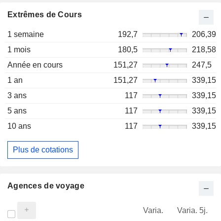
Extrêmes de Cours
1 semaine
192,7
206,39
1 mois
180,5
218,58
Année en cours
151,27
247,5
1 an
151,27
339,15
3 ans
117
339,15
5 ans
117
339,15
10 ans
117
339,15
Plus de cotations
Agences de voyage
Varia.
Varia. 5j.