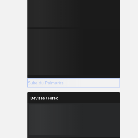
Suite du Palmarès
Devises / Forex