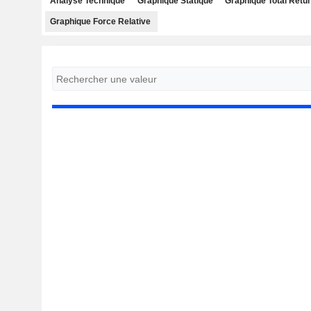
Analyse Technique
Graphique Statique
Graphique Total Retu
Graphique Force Relative