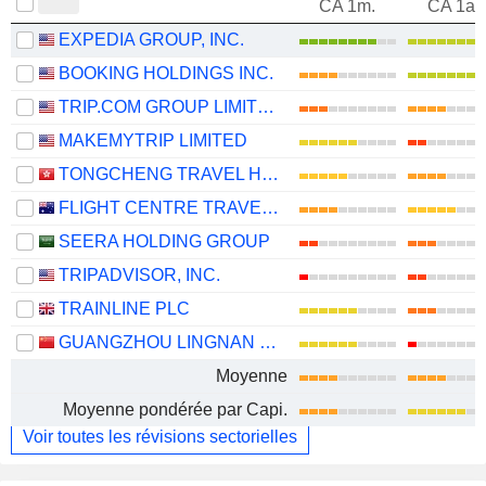
CA 1m.
CA 1an
EXPEDIA GROUP, INC.
BOOKING HOLDINGS INC.
TRIP.COM GROUP LIMITED
MAKEMYTRIP LIMITED
TONGCHENG TRAVEL HOLDINGS LIMITED
FLIGHT CENTRE TRAVEL GROUP LIMITED
SEERA HOLDING GROUP
TRIPADVISOR, INC.
TRAINLINE PLC
GUANGZHOU LINGNAN GROUP HOLDINGS COMPANY LIMITED
Moyenne
Moyenne pondérée par Capi.
Voir toutes les révisions sectorielles