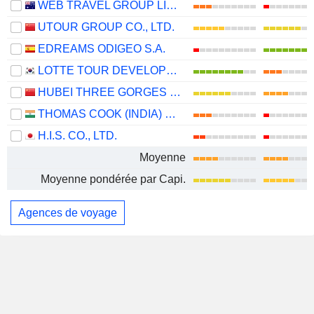
WEB TRAVEL GROUP LIMITED
UTOUR GROUP CO., LTD.
EDREAMS ODIGEO S.A.
LOTTE TOUR DEVELOPMENT CO., LTD.
HUBEI THREE GORGES TOURISM GROUP CO., LTD.
THOMAS COOK (INDIA) LIMITED
H.I.S. CO., LTD.
Moyenne
Moyenne pondérée par Capi.
Agences de voyage