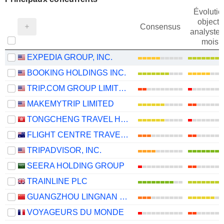
Évolutio
objectif
Consensus
analystes
mois
EXPEDIA GROUP, INC.
BOOKING HOLDINGS INC.
TRIP.COM GROUP LIMITED
MAKEMYTRIP LIMITED
TONGCHENG TRAVEL HOLDINGS LIMITED
FLIGHT CENTRE TRAVEL GROUP LIMITED
TRIPADVISOR, INC.
SEERA HOLDING GROUP
TRAINLINE PLC
GUANGZHOU LINGNAN GROUP HOLDINGS COMPANY LIMITED
VOYAGEURS DU MONDE