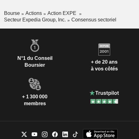
Bourse
Actions
Action EXPE
Secteur Expedia Group, Inc.
Consensus sectoriel
N°1 du Conseil
+ de 20 ans
Boursier
à vos côtés
+ 1 300 000
membres