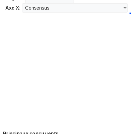
Axe X:
Principaux concurrents