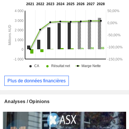
activités sur place, qui englobent l'organisation de circuits et
l'assistance au sol. Ses marques comprennent notamment
Flight Centre, Aunt Betty, ignite et Scott Dunn.
Plus de données financières
Analyses / Opinions