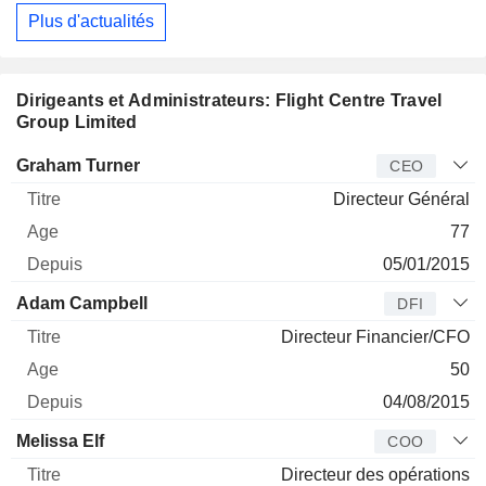
Plus d'actualités
Dirigeants et Administrateurs: Flight Centre Travel
Group Limited
Dirigeant
Titre
Age
Depuis
Graham Turner
CEO
Directeur Général
77
05/01/2015
Adam Campbell
DFI
Directeur Financier/CFO
50
04/08/2015
Melissa Elf
COO
Directeur des opérations