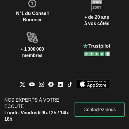
N°1 du Conseil
+ de 20 ans
Boursier
à vos côtés
+ 1 300 000
membres
NOS EXPERTS À VOTRE
ÉCOUTE
Contactez-nous
Lundi - Vendredi 9h-12h / 14h-
18h