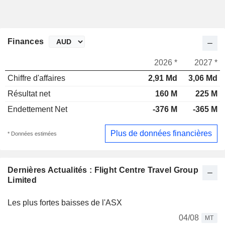
Finances
2026 *
2027 *
Chiffre d'affaires
2,91 Md
3,06 Md
Résultat net
160 M
225 M
Endettement Net
-376 M
-365 M
Plus de données financières
* Données estimées
Dernières Actualités : Flight Centre Travel Group
Limited
Les plus fortes baisses de l'ASX
04/08
MT