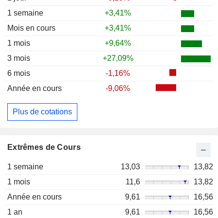
1 semaine
+3,41%
Mois en cours
+3,41%
1 mois
+9,64%
3 mois
+27,09%
6 mois
-1,16%
Année en cours
-9,06%
Plus de cotations
Extrêmes de Cours
1 semaine
13,03
13,82
1 mois
11,6
13,82
Année en cours
9,61
16,56
1 an
9,61
16,56