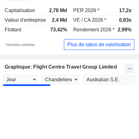
Capitalisation
2,78 Md
PER 2026 *
17,2x
Valeur d'entreprise
2,4 Md
VE / CA 2026 *
0,83x
Flottant
73,42%
Rendement 2026 *
2,99%
Plus de ratios de valorisation
* Données estimées
Graphique: Flight Centre Travel Group Limited