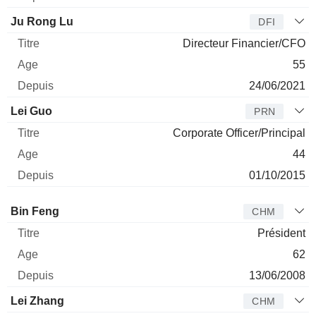
Ju Rong Lu
DFI
Directeur Financier/CFO
55
24/06/2021
Lei Guo
PRN
Corporate Officer/Principal
44
01/10/2015
Administrateur
Titre
Age
Depuis
Bin Feng
CHM
Président
62
13/06/2008
Lei Zhang
CHM