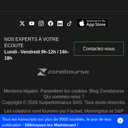
NOS EXPERTS À VOTRE
ÉCOUTE
Contactez-nous
Lundi - Vendredi 9h-12h / 14h-
18h
Mentions légales
Paramétrer les cookies
Blog Zonebourse
Qui sommes-nous ?
Copyright © 2026 Surperformance SAS. Tous droits réservés.
Les cotations sont fournies par Factset, Morningstar et S&P
Capital IQ
Tous les transcripts sur plus de 9000 sociétés, le jour de leur
publication !
Débloquez-les Maintenant !