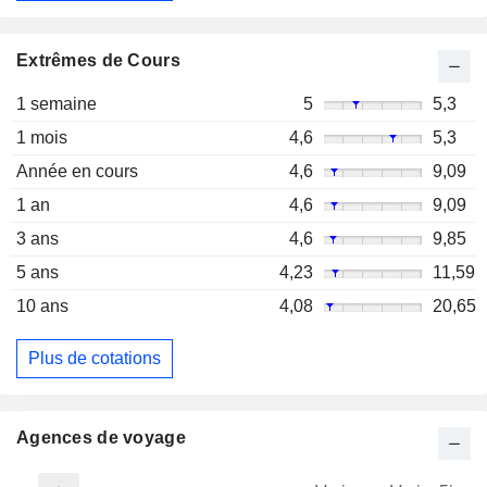
Extrêmes de Cours
1 semaine
5
5,3
1 mois
4,6
5,3
Année en cours
4,6
9,09
1 an
4,6
9,09
3 ans
4,6
9,85
5 ans
4,23
11,59
10 ans
4,08
20,65
Plus de cotations
Agences de voyage