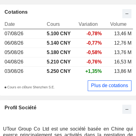
Cotations
Date
Cours
Variation
Volume
07/08/26
5.100
CNY
-0,78%
13,46 M
06/08/26
5.140 CNY
-0,77%
12,76 M
05/08/26
5.180 CNY
-0,58%
13,76 M
04/08/26
5.210 CNY
-0,76%
16,53 M
03/08/26
5.250 CNY
+1,35%
13,86 M
Plus de cotations
Cours en clôture Shenzhen S.E.
Profil Société
UTour Group Co Ltd est une société basée en Chine qui
exerce principalement ses activités dans la prestation de