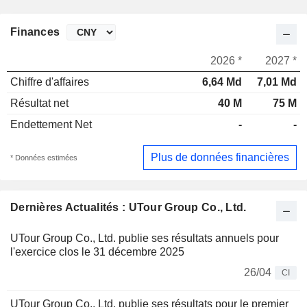
Finances
2026 *
2027 *
Chiffre d'affaires
6,64 Md
7,01 Md
Résultat net
40 M
75 M
Endettement Net
-
-
Plus de données financières
* Données estimées
Dernières Actualités : UTour Group Co., Ltd.
UTour Group Co., Ltd. publie ses résultats annuels pour
l'exercice clos le 31 décembre 2025
26/04
CI
UTour Group Co., Ltd. publie ses résultats pour le premier