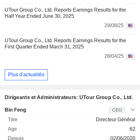
UTour Group Co., Ltd. Reports Earnings Results for the
Half Year Ended June 30, 2025
29/08/25
UTour Group Co., Ltd. Reports Earnings Results for the
First Quarter Ended March 31, 2025
28/04/25
Plus d'actualités
Dirigeants et Administrateurs: UTour Group Co., Ltd.
Dirigeant
Titre
Age
Depuis
Bin Feng
CEO
Directeur Général
62
02/06/2020