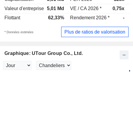
Valeur d'entreprise
5,01 Md
VE / CA 2026 *
0,75x
V
Flottant
62,33%
Rendement 2026 *
-
R
Plus de ratios de valorisation
* Données estimées
Graphique: UTour Group Co., Ltd.