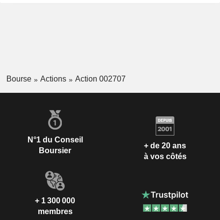
Bourse
Actions
Action 002707
N°1 du Conseil
+ de 20 ans
Boursier
à vos côtés
+ 1 300 000
membres