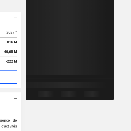
2027 *
816 M
49,65 M
-222 M
gence de
d'activités