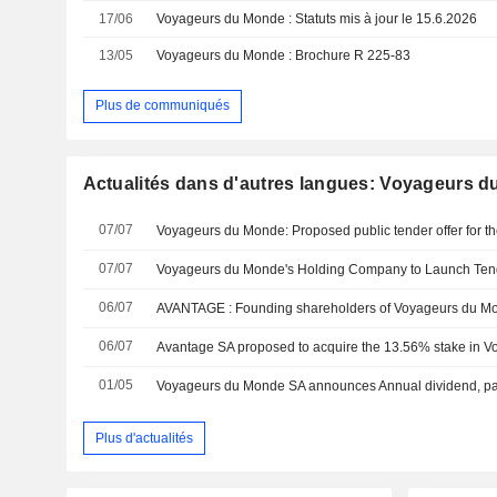
17/06
Voyageurs du Monde : Statuts mis à jour le 15.6.2026
13/05
Voyageurs du Monde : Brochure R 225-83
Plus de communiqués
Actualités dans d'autres langues: Voyageurs 
07/07
07/07
06/07
06/07
01/05
Voyageurs du Monde SA announces Annual dividend, pa
Plus d'actualités