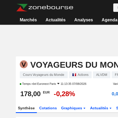
Marchés
Actualités
Analyses
Agenda
VOYAGEURS DU MO
Cours Voyageurs du Monde
Actions
ALVDM
F
Temps réel
Euronext Paris
11:13:35 07/08/2026
Vari
178,00
-0,28%
EUR
0,
Synthèse
Cotations
Graphiques
Actualités