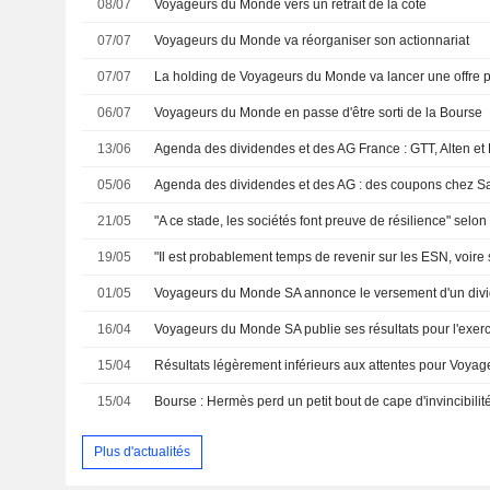
08/07
Voyageurs du Monde vers un retrait de la cote
07/07
Voyageurs du Monde va réorganiser son actionnariat
07/07
06/07
Voyageurs du Monde en passe d'être sorti de la Bourse
13/06
Agenda des dividendes et des AG France : GTT, Alten et E
05/06
Agenda des dividendes et des AG : des coupons chez S
21/05
19/05
01/05
16/04
15/04
15/04
Plus d'actualités