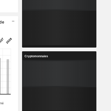
 de
Cryptomonnaies