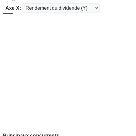
Axe X:
Principaux concurrents