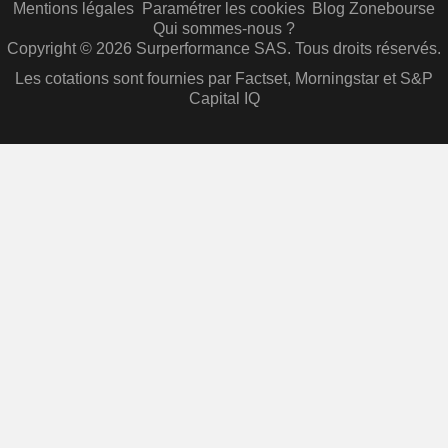
Mentions légales
Paramétrer les cookies
Blog Zonebourse
Qui sommes-nous ?
Copyright © 2026 Surperformance SAS. Tous droits réservés.
Les cotations sont fournies par Factset, Morningstar et S&P
Capital IQ