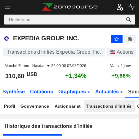
EXPEDIA GROUP, INC.
EXPEDIA GROUP, INC.
Transactions d'initiés Expedia Group, Inc.
Actions
Marché Fermé -
Nasdaq
22:00:00 07/08/2026
Varia. 1 janv.
USD
+1,34%
310,68
+9,66%
Synthèse
Cotations
Graphiques
Actualités
Soci
Profil
Gouvernance
Actionnariat
Transactions d'initiés
Historique des transactions d'initiés