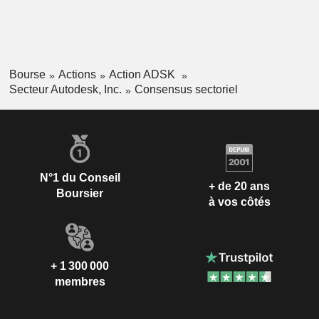
Bourse
Actions
Action ADSK
Secteur Autodesk, Inc.
Consensus sectoriel
N°1 du Conseil
+ de 20 ans
Boursier
à vos côtés
+ 1 300 000
membres