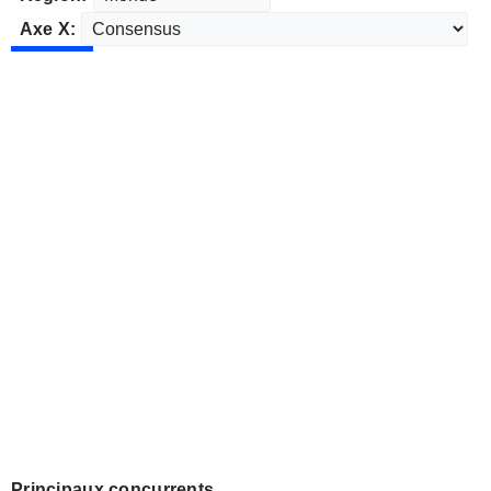
Axe X:
Principaux concurrents