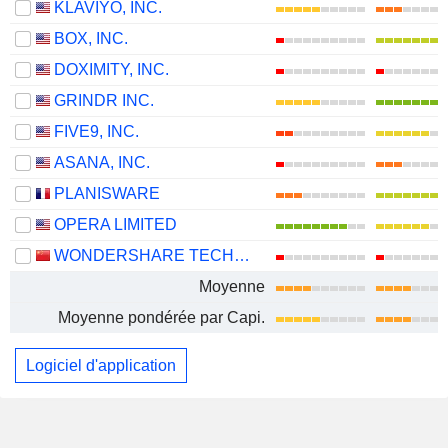
KLAVIYO, INC.
BOX, INC.
DOXIMITY, INC.
GRINDR INC.
FIVE9, INC.
ASANA, INC.
PLANISWARE
OPERA LIMITED
WONDERSHARE TECHNOLOGY GROUP CO., LTD.
Moyenne
Moyenne pondérée par Capi.
Logiciel d'application