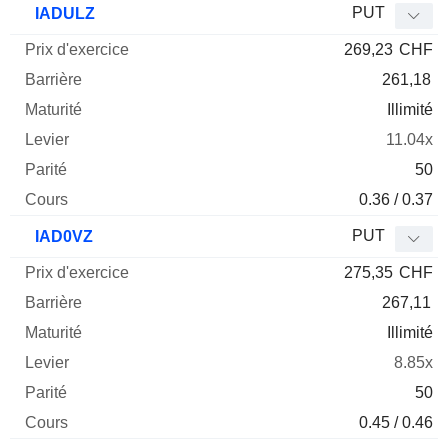
PUT
IADULZ
269,23
CHF
261,18
Illimité
11.04x
50
0.36 / 0.37
PUT
IAD0VZ
275,35
CHF
267,11
Illimité
8.85x
50
0.45 / 0.46