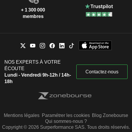
+ 1 300 000
membres
NOS EXPERTS À VOTRE
ÉCOUTE
Contactez-nous
Lundi - Vendredi 9h-12h / 14h-
18h
Mentions légales
Paramétrer les cookies
Blog Zonebourse
Qui sommes-nous ?
Copyright © 2026 Surperformance SAS. Tous droits réservés.