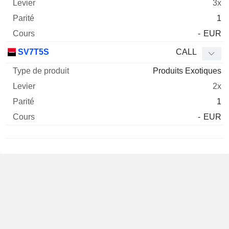
3x
1
-
EUR
SV7T5S
CALL
Produits Exotiques
2x
1
-
EUR