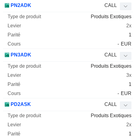
PN2ADK
CALL
Produits Exotiques
2x
1
-
EUR
PN3ADK
CALL
Produits Exotiques
3x
1
-
EUR
PD2ASK
CALL
Produits Exotiques
2x
1