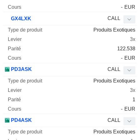
-
EUR
CALL
GX4LXK
Produits Exotiques
3x
122.538
-
EUR
PD3ASK
CALL
Produits Exotiques
3x
1
-
EUR
PD4ASK
CALL
Produits Exotiques