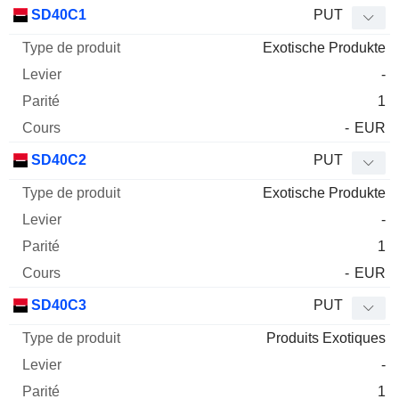
Type
SD40C1
PUT
de
Exotische Produkte
Mnemo
Type
produit
Levier
Parité
Cours
-
1
-
EUR
SD40C2
PUT
Exotische Produkte
-
1
-
EUR
SD40C3
PUT
Produits Exotiques
-
1