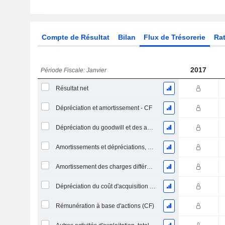
Compte de Résultat
Bilan
Flux de Trésorerie
Rat
2017
Période Fiscale: Janvier
Résultat net
Dépréciation et amortissement - CF
Dépréciation du goodwill et des actifs intangibles
Amortissements et dépréciations, Total
Amortissement des charges différées, Total - (CF)
Dépréciation du coût d'acquisition d'actifs et dépenses de restructuration
Rémunération à base d'actions (CF)