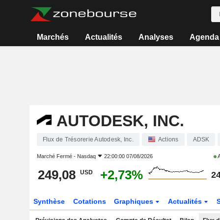
Marchés
Actualités
Analyses
Agenda
AUTODESK, INC.
Flux de Trésorerie Autodesk, Inc.
Actions
ADSK
Marché Fermé -
Nasdaq
22:00:00 07/08/2026
A
249,08
+2,73%
USD
24
Synthèse
Cotations
Graphiques
Actualités