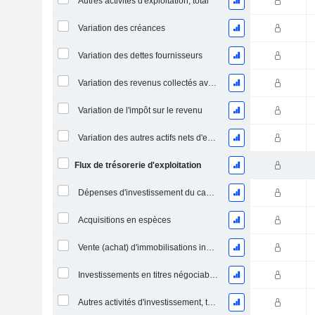
Autres activités d'exploitation, total
Variation des créances
Variation des dettes fournisseurs
Variation des revenus collectés avant livraison
Variation de l'impôt sur le revenu
Variation des autres actifs nets d'exploitation
Flux de trésorerie d'exploitation
Dépenses d'investissement du capital (CAPEX)
Acquisitions en espèces
Vente (achat) d'immobilisations incorporelles
Investissements en titres négociables et en actions, total
Autres activités d'investissement, total