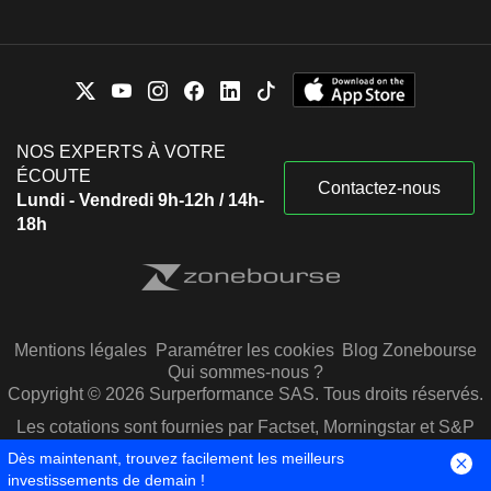
NOS EXPERTS À VOTRE
ÉCOUTE
Contactez-nous
Lundi - Vendredi 9h-12h / 14h-
18h
Mentions légales
Paramétrer les cookies
Blog Zonebourse
Qui sommes-nous ?
Copyright © 2026 Surperformance SAS. Tous droits réservés.
Les cotations sont fournies par Factset, Morningstar et S&P
Capital IQ
Dès maintenant, trouvez facilement les meilleurs
investissements de demain !