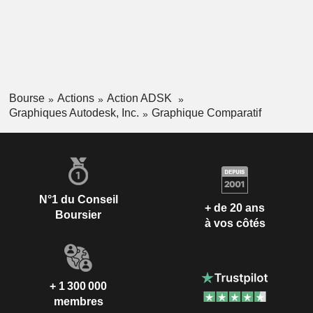
Bourse
Actions
Action ADSK
Graphiques Autodesk, Inc.
Graphique Comparatif
N°1 du Conseil
+ de 20 ans
Boursier
à vos côtés
+ 1 300 000
membres