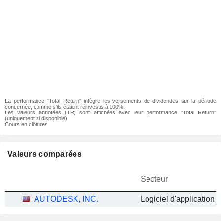
La performance "Total Return" intègre les versements de dividendes sur la période
concernée, comme s'ils étaient réinvestis à 100%.
Les valeurs annotées (TR) sont affichées avec leur performance "Total Return"
(uniquement si disponible)
Cours en clôtures
Valeurs comparées
Secteur
AUTODESK, INC.
Logiciel d'application