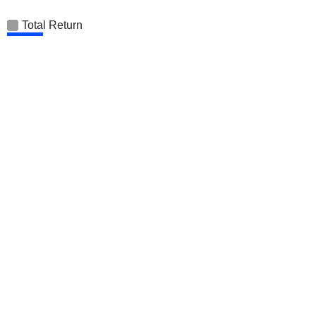
Total Return