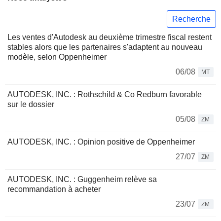
Recherche
Les ventes d'Autodesk au deuxième trimestre fiscal restent
stables alors que les partenaires s'adaptent au nouveau
modèle, selon Oppenheimer
06/08
MT
AUTODESK, INC. : Rothschild & Co Redburn favorable
sur le dossier
05/08
ZM
AUTODESK, INC. : Opinion positive de Oppenheimer
27/07
ZM
AUTODESK, INC. : Guggenheim relève sa
recommandation à acheter
23/07
ZM