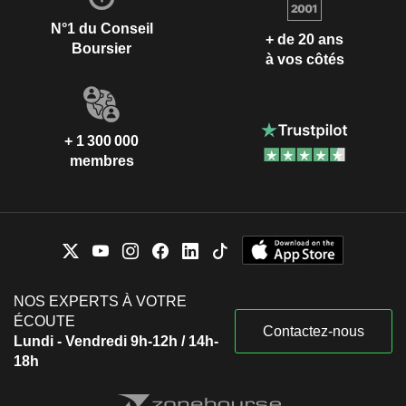
N°1 du Conseil
+ de 20 ans
Boursier
à vos côtés
+ 1 300 000
membres
NOS EXPERTS À VOTRE
ÉCOUTE
Contactez-nous
Lundi - Vendredi 9h-12h / 14h-
18h