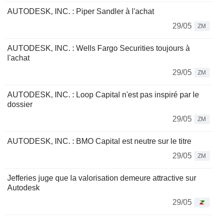
AUTODESK, INC. : Piper Sandler à l'achat
29/05
ZM
AUTODESK, INC. : Wells Fargo Securities toujours à
l'achat
29/05
ZM
AUTODESK, INC. : Loop Capital n'est pas inspiré par le
dossier
29/05
ZM
AUTODESK, INC. : BMO Capital est neutre sur le titre
29/05
ZM
Jefferies juge que la valorisation demeure attractive sur
Autodesk
29/05