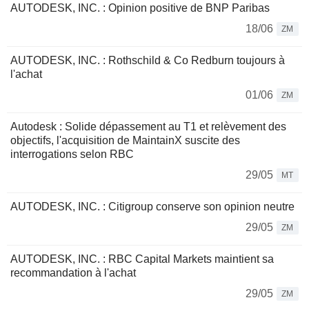
AUTODESK, INC. : Opinion positive de BNP Paribas
18/06
ZM
AUTODESK, INC. : Rothschild & Co Redburn toujours à
l'achat
01/06
ZM
Autodesk : Solide dépassement au T1 et relèvement des
objectifs, l'acquisition de MaintainX suscite des
interrogations selon RBC
29/05
MT
AUTODESK, INC. : Citigroup conserve son opinion neutre
29/05
ZM
AUTODESK, INC. : RBC Capital Markets maintient sa
recommandation à l'achat
29/05
ZM