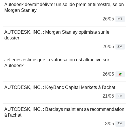
Autodesk devrait délivrer un solide premier trimestre, selon
Morgan Stanley
26/05
MT
AUTODESK, INC. : Morgan Stanley optimiste sur le
dossier
26/05
ZM
Jefferies estime que la valorisation est attractive sur
Autodesk
26/05
AUTODESK, INC. : KeyBanc Capital Markets à l'achat
21/05
ZM
AUTODESK, INC. : Barclays maintient sa recommandation
à l'achat
13/05
ZM