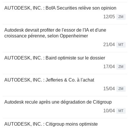
AUTODESK, INC. : BofA Securities relève son opinion
12/05
ZM
Autodesk devrait profiter de l'essor de l'IA et d'une
croissance pérenne, selon Oppenheimer
21/04
MT
AUTODESK, INC. : Baird optimiste sur le dossier
17/04
ZM
AUTODESK, INC. : Jefferies & Co. à l'achat
15/04
ZM
Autodesk recule après une dégradation de Citigroup
10/04
MT
AUTODESK, INC. : Citigroup moins optimiste