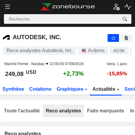
AUTODESK, INC.
249,08
$
+2,73%
AUTODESK, INC.
Reco analystes Autodesk, Inc.
Actions
ADSK
Marché Fermé -
Nasdaq
22:00:00 07/08/2026
Varia. 1 janv.
USD
+2,73%
249,08
-15,85%
Synthèse
Cotations
Graphiques
Actualités
Soci
Toute l'actualité
Reco analystes
Faits marquants
In
Reco analystes