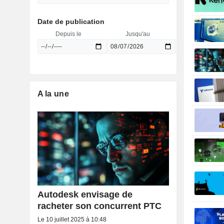
Date de publication
Depuis le
Jusqu'au
A la une
Autodesk envisage de
racheter son concurrent PTC
Le 10 juillet 2025 à 10:48