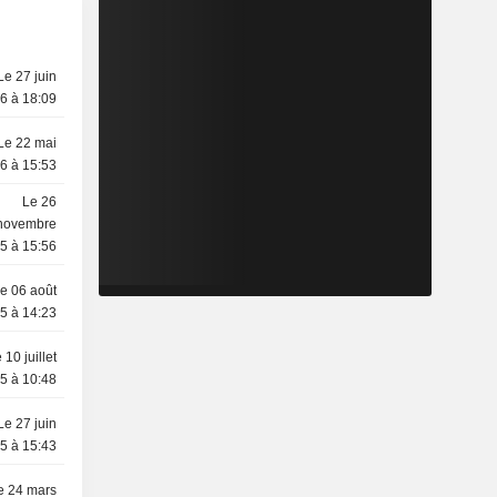
Le 27 juin
6 à 18:09
Le 22 mai
6 à 15:53
Le 26
novembre
5 à 15:56
e 06 août
5 à 14:23
 10 juillet
5 à 10:48
Le 27 juin
5 à 15:43
e 24 mars