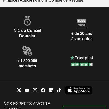
Finances Autodesk, Inc.
Compte de Résultat
N°1 du Conseil
+ de 20 ans
Boursier
à vos côtés
+ 1 300 000
membres
NOS EXPERTS À VOTRE