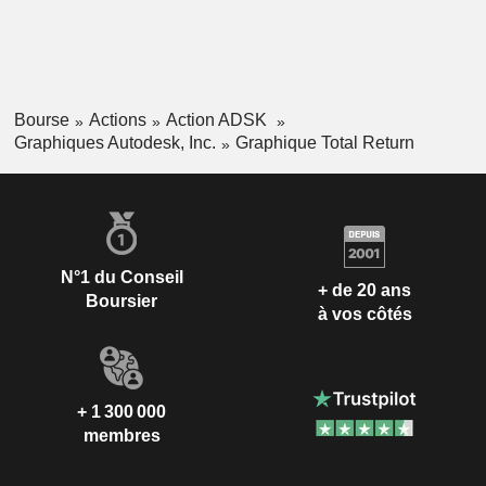
Bourse
Actions
Action ADSK
Graphiques Autodesk, Inc.
Graphique Total Return
N°1 du Conseil
+ de 20 ans
Boursier
à vos côtés
+ 1 300 000
membres