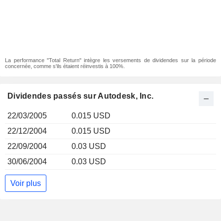
La performance "Total Return" intègre les versements de dividendes sur la période
concernée, comme s'ils étaient réinvestis à 100%.
Dividendes passés sur Autodesk, Inc.
22/03/2005
0.015 USD
22/12/2004
0.015 USD
22/09/2004
0.03 USD
30/06/2004
0.03 USD
Voir plus