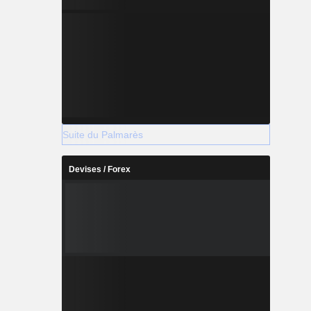
Suite du Palmarès
Devises / Forex