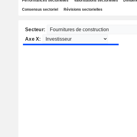
Performances sectorielles
Valorisations sectorielles
Dividen
Consensus sectoriel
Révisions sectorielles
Secteur:
Axe X: