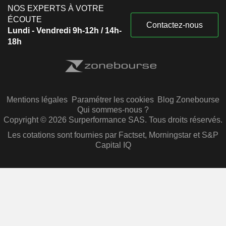
NOS EXPERTS À VOTRE
ÉCOUTE
Contactez-nous
Lundi - Vendredi 9h-12h / 14h-
18h
Mentions légales
Paramétrer les cookies
Blog Zonebourse
Qui sommes-nous ?
Copyright © 2026 Surperformance SAS. Tous droits réservés.
Les cotations sont fournies par Factset, Morningstar et S&P
Capital IQ