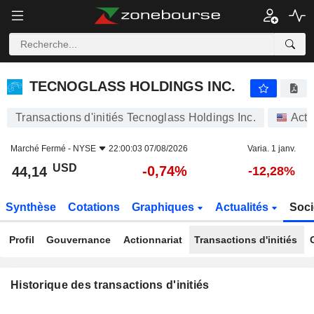
TECNOGLASS HOLDINGS INC.
TECNOGLASS HOLDINGS INC.
Transactions d'initiés Tecnoglass Holdings Inc.
Acti
Marché Fermé -
NYSE
22:00:03 07/08/2026
Varia. 1 janv.
USD
-0,74%
44,14
-12,28%
Synthèse
Cotations
Graphiques
Actualités
Soci
Profil
Gouvernance
Actionnariat
Transactions d'initiés
Historique des transactions d'initiés