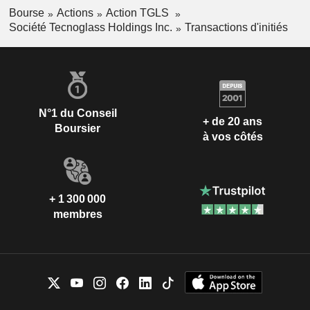
Bourse
Actions
Action TGLS
Société Tecnoglass Holdings Inc.
Transactions d'initiés
N°1 du Conseil
+ de 20 ans
Boursier
à vos côtés
+ 1 300 000
membres