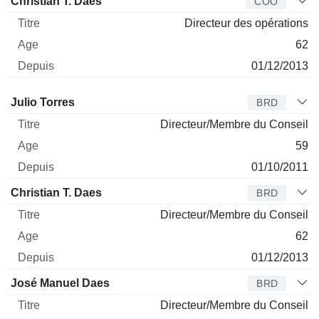
Christian T. Daes
COO
Directeur des opérations
62
01/12/2013
Administrateur
Titre
Age
Depuis
Julio Torres
BRD
Directeur/Membre du Conseil
59
01/10/2011
Christian T. Daes
BRD
Directeur/Membre du Conseil
62
01/12/2013
José Manuel Daes
BRD
Directeur/Membre du Conseil