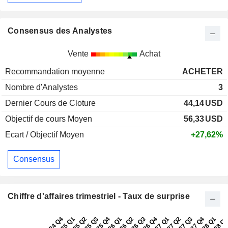
Consensus des Analystes
Vente
Achat
Recommandation moyenne
ACHETER
Nombre d'Analystes
3
Dernier Cours de Cloture
44,14
USD
Objectif de cours Moyen
56,33
USD
Ecart / Objectif Moyen
+27,62%
Consensus
Chiffre d'affaires trimestriel - Taux de surprise