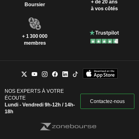
+ de 20 ans
Boursier
à vos côtés
+ 1 300 000
membres
NOS EXPERTS À VOTRE
ÉCOUTE
Contactez-nous
Lundi - Vendredi 9h-12h / 14h-
18h