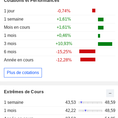
Cotations et Performances
1 jour
-0,74%
1 semaine
+1,61%
Mois en cours
+1,61%
1 mois
+0,46%
3 mois
+10,93%
6 mois
-15,25%
Année en cours
-12,28%
Plus de cotations
Extrêmes de Cours
1 semaine
43,53
48,59
1 mois
42,22
48,59