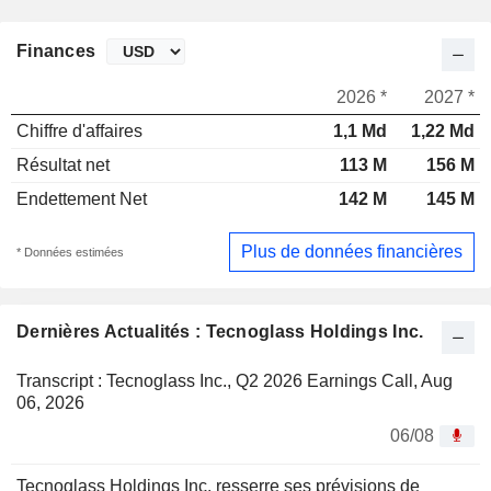
Finances
2026 *
2027 *
Chiffre d'affaires
1,1 Md
1,22 Md
Résultat net
113 M
156 M
Endettement Net
142 M
145 M
Plus de données financières
* Données estimées
Dernières Actualités : Tecnoglass Holdings Inc.
Transcript : Tecnoglass Inc., Q2 2026 Earnings Call, Aug
06, 2026
06/08
Tecnoglass Holdings Inc. resserre ses prévisions de