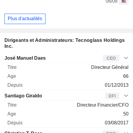
06/08
Plus d'actualités
Dirigeants et Administrateurs: Tecnoglass Holdings
Inc.
Dirigeant
Titre
Age
Depuis
José Manuel Daes
CEO
Directeur Général
66
01/12/2013
Santiago Giraldo
DFI
Directeur Financier/CFO
50
03/08/2017