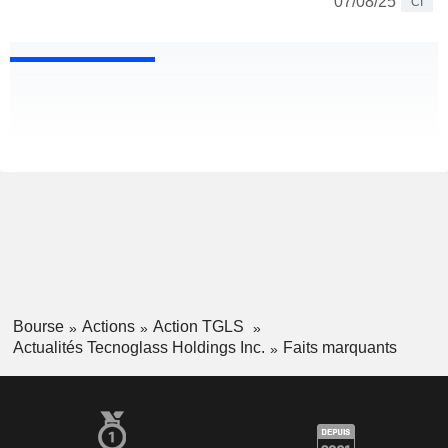
07/08/25
CI
Bourse
Actions
Action TGLS
Actualités Tecnoglass Holdings Inc.
Faits marquants