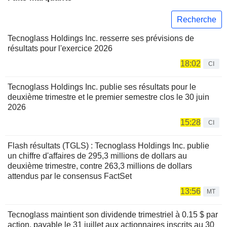
Recherche
Tecnoglass Holdings Inc. resserre ses prévisions de
résultats pour l'exercice 2026
18:02
CI
Tecnoglass Holdings Inc. publie ses résultats pour le
deuxième trimestre et le premier semestre clos le 30 juin
2026
15:28
CI
Flash résultats (TGLS) : Tecnoglass Holdings Inc. publie
un chiffre d'affaires de 295,3 millions de dollars au
deuxième trimestre, contre 263,3 millions de dollars
attendus par le consensus FactSet
13:56
MT
Tecnoglass maintient son dividende trimestriel à 0.15 $ par
action, payable le 31 juillet aux actionnaires inscrits au 30