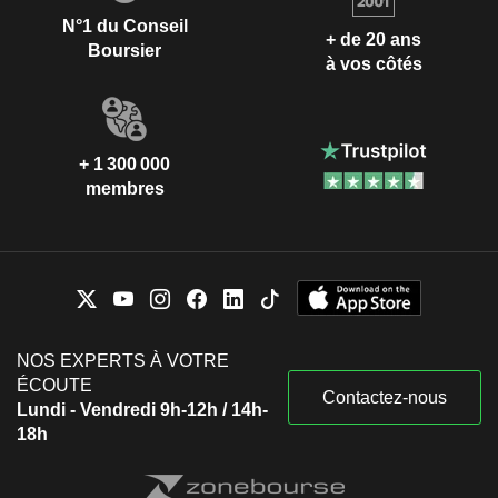
N°1 du Conseil
+ de 20 ans
Boursier
à vos côtés
+ 1 300 000
membres
NOS EXPERTS À VOTRE
ÉCOUTE
Contactez-nous
Lundi - Vendredi 9h-12h / 14h-
18h